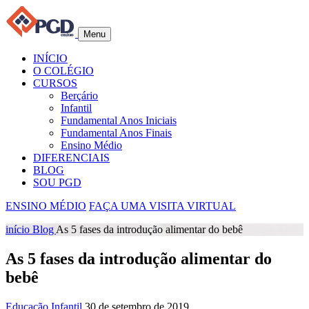
Menu
INÍCIO
O COLÉGIO
CURSOS
Berçário
Infantil
Fundamental Anos Iniciais
Fundamental Anos Finais
Ensino Médio
DIFERENCIAIS
BLOG
SOU PGD
ENSINO MÉDIO
FAÇA UMA VISITA VIRTUAL
início
Blog
As 5 fases da introdução alimentar do bebê
As 5 fases da introdução alimentar do
bebê
Educação Infantil
30 de setembro de 2019