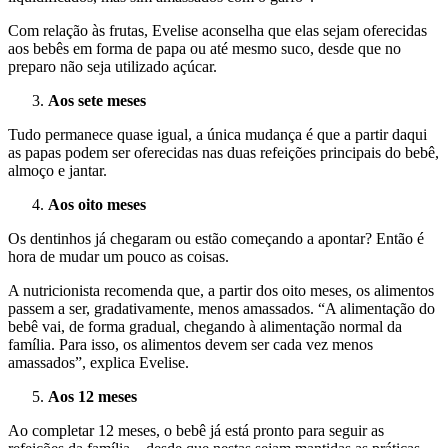
Com relação às frutas, Evelise aconselha que elas sejam oferecidas
aos bebês em forma de papa ou até mesmo suco, desde que no
preparo não seja utilizado açúcar.
Aos sete meses
Tudo permanece quase igual, a única mudança é que a partir daqui
as papas podem ser oferecidas nas duas refeições principais do bebê,
almoço e jantar.
Aos oito meses
Os dentinhos já chegaram ou estão começando a apontar? Então é
hora de mudar um pouco as coisas.
A nutricionista recomenda que, a partir dos oito meses, os alimentos
passem a ser, gradativamente, menos amassados. “A alimentação do
bebê vai, de forma gradual, chegando à alimentação normal da
família. Para isso, os alimentos devem ser cada vez menos
amassados”, explica Evelise.
Aos 12 meses
Ao completar 12 meses, o bebê já está pronto para seguir as