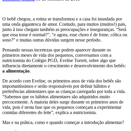
O bebê chegou, a rotina se transformou e a casa foi inundada por
uma onda gigantesca de amor. Contudo, para muitos (muitos!) pais,
junto à isso chegam também as preocupações e inseguranças. “Será
que essa tosse é normal?”, “e agora, esse choro é de fome, cólica ou
sono?” e muitas outras dúvidas surgem nesse período.
Pensando nessas incertezas que podem aparecer durante os
primeiros meses de vida dos pequenos, conversamos com a
nutricionista do Colégio PGD, Evelise Torreti, sobre algo que
influencia diretamente o crescimento e desenvolvimento dos bebês:
a alimentação
.
De acordo com Evelise, os primeiros anos de vida dos bebês são
importantíssimos e serão responsáveis por definir hábitos e
preferências alimentares que as crianças carregarão por toda a vida.
“Sabemos que os hábitos alimentares são adquiridos muito
precocemente. A maioria deles surge durante os primeiros anos de
vida, pois é nesta fase que os pequenos começam a experimentar
comidas diferentes do leite”, explica a nutricionista.
Mas e na prática, como e quando começar a introdução alimentar?