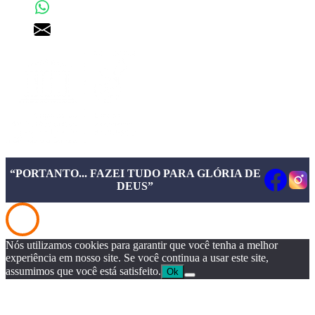
+55 43 99156-3548
pgd@pgd.com.br
“PORTANTO... FAZEI TUDO PARA GLÓRIA DE
DEUS”
Nós utilizamos cookies para garantir que você tenha a melhor
experiência em nosso site. Se você continua a usar este site,
assumimos que você está satisfeito.
Ok