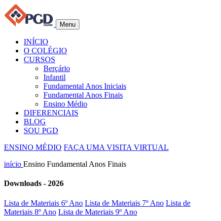
Menu
INÍCIO
O COLÉGIO
CURSOS
Berçário
Infantil
Fundamental Anos Iniciais
Fundamental Anos Finais
Ensino Médio
DIFERENCIAIS
BLOG
SOU PGD
ENSINO MÉDIO
FAÇA UMA VISITA VIRTUAL
início
Ensino Fundamental Anos Finais
Downloads - 2026
Lista de Materiais 6º Ano
Lista de Materiais 7º Ano
Lista de
Materiais 8º Ano
Lista de Materiais 9º Ano