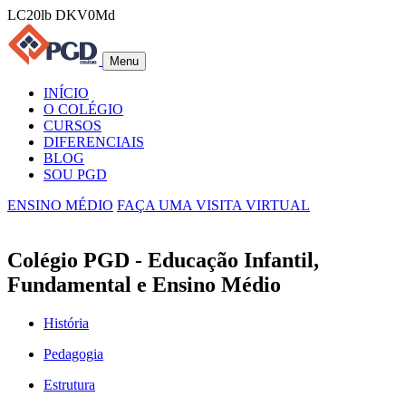
LC20lb DKV0Md
Menu
INÍCIO
O COLÉGIO
CURSOS
DIFERENCIAIS
BLOG
SOU PGD
ENSINO MÉDIO
FAÇA UMA VISITA VIRTUAL
Colégio PGD - Educação Infantil,
Fundamental e Ensino Médio
História
Pedagogia
Estrutura