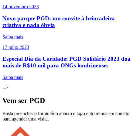
14
novembro
2023
Novo parque PGD: um convite à brincadeira
criativa e nada óbvia
Saiba mais
17
julho
2023
Especial Dia da Caridade: PGD Solidário 2023 doa
mais de R$10 mil para ONGs londrinenses
Saiba mais
-->
Vem ser PGD
Basta preencher o formulário abaixo e logo entraremos em contato
para agendar uma visita.