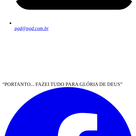
pgd@pgd.com.br
“PORTANTO... FAZEI TUDO PARA GLÓRIA DE DEUS”