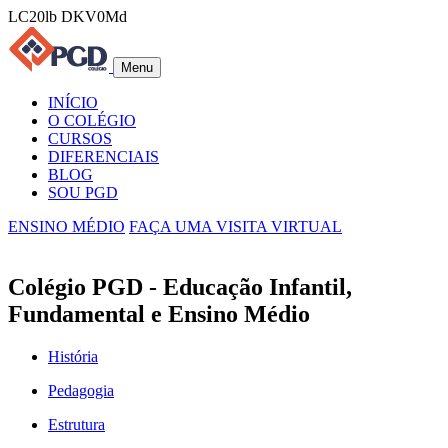
LC20lb DKV0Md
Menu
INÍCIO
O COLÉGIO
CURSOS
DIFERENCIAIS
BLOG
SOU PGD
ENSINO MÉDIO
FAÇA UMA VISITA VIRTUAL
Colégio PGD - Educação Infantil,
Fundamental e Ensino Médio
História
Pedagogia
Estrutura