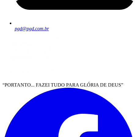
pgd@pgd.com.br
“PORTANTO... FAZEI TUDO PARA GLÓRIA DE DEUS”