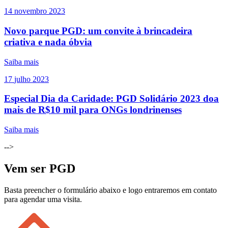
14
novembro
2023
Novo parque PGD: um convite à brincadeira
criativa e nada óbvia
Saiba mais
17
julho
2023
Especial Dia da Caridade: PGD Solidário 2023 doa
mais de R$10 mil para ONGs londrinenses
Saiba mais
-->
Vem ser PGD
Basta preencher o formulário abaixo e logo entraremos em contato
para agendar uma visita.