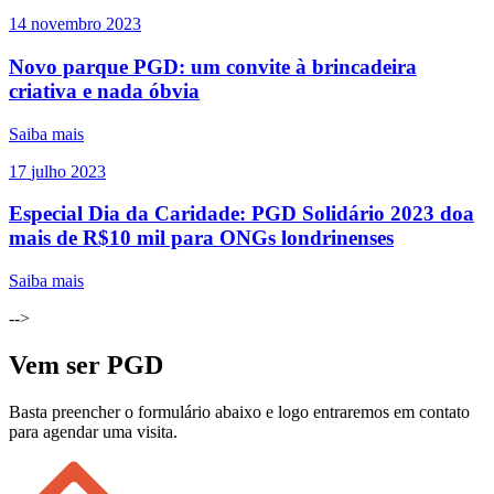
14
novembro
2023
Novo parque PGD: um convite à brincadeira
criativa e nada óbvia
Saiba mais
17
julho
2023
Especial Dia da Caridade: PGD Solidário 2023 doa
mais de R$10 mil para ONGs londrinenses
Saiba mais
-->
Vem ser PGD
Basta preencher o formulário abaixo e logo entraremos em contato
para agendar uma visita.