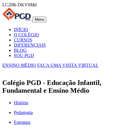
LC20lb DKV0Md
Menu
INÍCIO
O COLÉGIO
CURSOS
DIFERENCIAIS
BLOG
SOU PGD
ENSINO MÉDIO
FAÇA UMA VISITA VIRTUAL
Colégio PGD - Educação Infantil,
Fundamental e Ensino Médio
História
Pedagogia
Estrutura