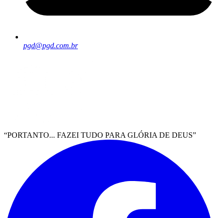
pgd@pgd.com.br
“PORTANTO... FAZEI TUDO PARA GLÓRIA DE DEUS”