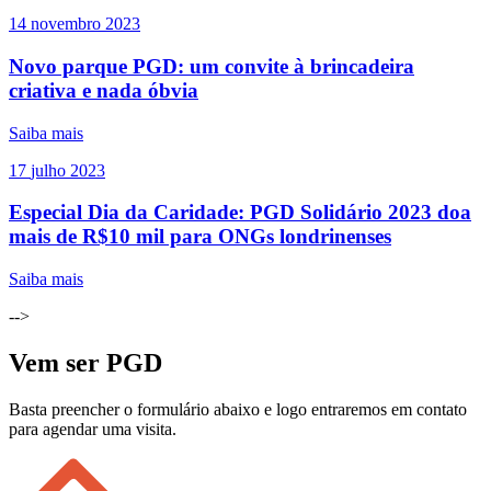
14
novembro
2023
Novo parque PGD: um convite à brincadeira
criativa e nada óbvia
Saiba mais
17
julho
2023
Especial Dia da Caridade: PGD Solidário 2023 doa
mais de R$10 mil para ONGs londrinenses
Saiba mais
-->
Vem ser PGD
Basta preencher o formulário abaixo e logo entraremos em contato
para agendar uma visita.