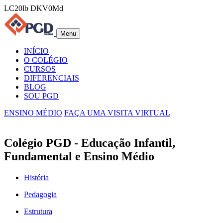
LC20lb DKV0Md
Menu
INÍCIO
O COLÉGIO
CURSOS
DIFERENCIAIS
BLOG
SOU PGD
ENSINO MÉDIO
FAÇA UMA VISITA VIRTUAL
Colégio PGD - Educação Infantil,
Fundamental e Ensino Médio
História
Pedagogia
Estrutura