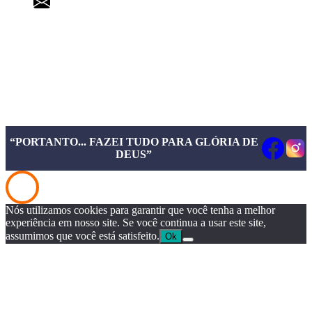
pgd@pgd.com.br
“PORTANTO... FAZEI TUDO PARA GLÓRIA DE
DEUS”
Nós utilizamos cookies para garantir que você tenha a melhor
experiência em nosso site. Se você continua a usar este site,
assumimos que você está satisfeito.
Ok