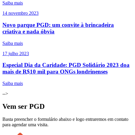
Saiba mais
14
novembro
2023
Novo parque PGD: um convite à brincadeira
criativa e nada óbvia
Saiba mais
17
julho
2023
Especial Dia da Caridade: PGD Solidário 2023 doa
mais de R$10 mil para ONGs londrinenses
Saiba mais
-->
Vem ser PGD
Basta preencher o formulário abaixo e logo entraremos em contato
para agendar uma visita.