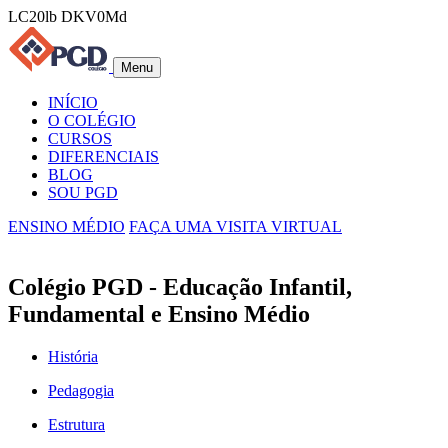
LC20lb DKV0Md
Menu
INÍCIO
O COLÉGIO
CURSOS
DIFERENCIAIS
BLOG
SOU PGD
ENSINO MÉDIO
FAÇA UMA VISITA VIRTUAL
Colégio PGD - Educação Infantil,
Fundamental e Ensino Médio
História
Pedagogia
Estrutura