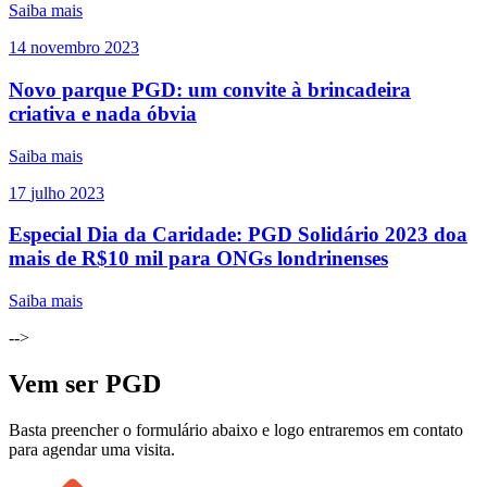
Saiba mais
14
novembro
2023
Novo parque PGD: um convite à brincadeira
criativa e nada óbvia
Saiba mais
17
julho
2023
Especial Dia da Caridade: PGD Solidário 2023 doa
mais de R$10 mil para ONGs londrinenses
Saiba mais
-->
Vem ser PGD
Basta preencher o formulário abaixo e logo entraremos em contato
para agendar uma visita.