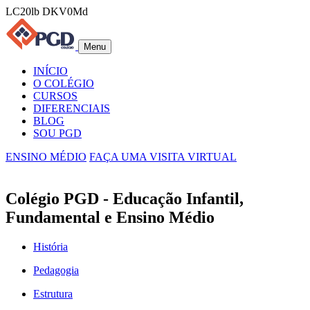
LC20lb DKV0Md
Menu
INÍCIO
O COLÉGIO
CURSOS
DIFERENCIAIS
BLOG
SOU PGD
ENSINO MÉDIO
FAÇA UMA VISITA VIRTUAL
Colégio PGD - Educação Infantil,
Fundamental e Ensino Médio
História
Pedagogia
Estrutura