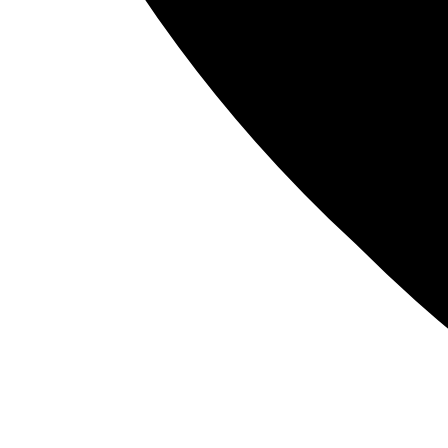
Nós utilizamos cookies para garantir que você tenha a melhor experiênc