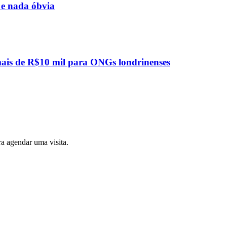
 e nada óbvia
mais de R$10 mil para ONGs londrinenses
a agendar uma visita.