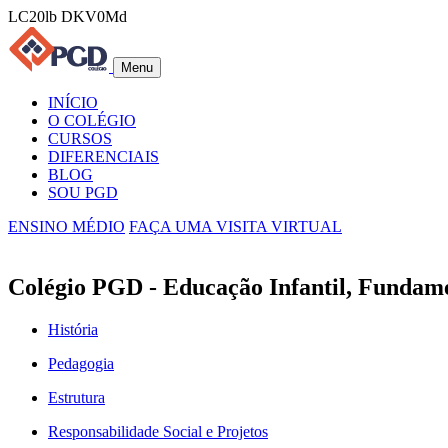
LC20lb DKV0Md
Menu
INÍCIO
O COLÉGIO
CURSOS
DIFERENCIAIS
BLOG
SOU PGD
ENSINO MÉDIO
FAÇA UMA VISITA VIRTUAL
Colégio PGD - Educação Infantil, Fundam
História
Pedagogia
Estrutura
Responsabilidade Social e Projetos