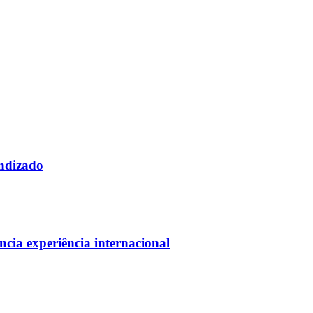
endizado
cia experiência internacional