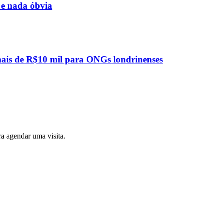
 e nada óbvia
mais de R$10 mil para ONGs londrinenses
a agendar uma visita.