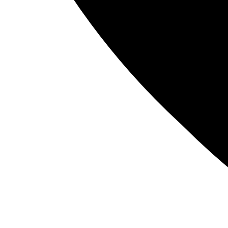
Nós utilizamos cookies para garantir que você tenha a melhor experiênc