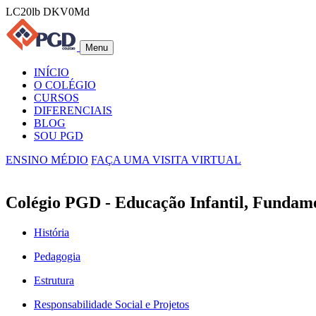
LC20lb DKV0Md
Menu
INÍCIO
O COLÉGIO
CURSOS
DIFERENCIAIS
BLOG
SOU PGD
ENSINO MÉDIO
FAÇA UMA VISITA VIRTUAL
Colégio PGD - Educação Infantil, Fundam
História
Pedagogia
Estrutura
Responsabilidade Social e Projetos