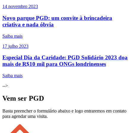
14
novembro
2023
Novo parque PGD: um convite à brincadeira
criativa e nada óbvia
Saiba mais
17
julho
2023
Especial Dia da Caridade: PGD Solidário 2023 doa
mais de R$10 mil para ONGs londrinenses
Saiba mais
-->
Vem ser PGD
Basta preencher o formulário abaixo e logo entraremos em contato
para agendar uma visita.