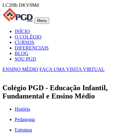
LC20lb DKV0Md
Menu
INÍCIO
O COLÉGIO
CURSOS
DIFERENCIAIS
BLOG
SOU PGD
ENSINO MÉDIO
FAÇA UMA VISITA VIRTUAL
Colégio PGD - Educação Infantil,
Fundamental e Ensino Médio
História
Pedagogia
Estrutura