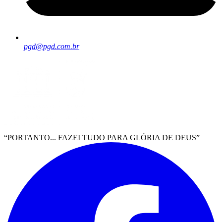
pgd@pgd.com.br
“PORTANTO... FAZEI TUDO PARA GLÓRIA DE DEUS”