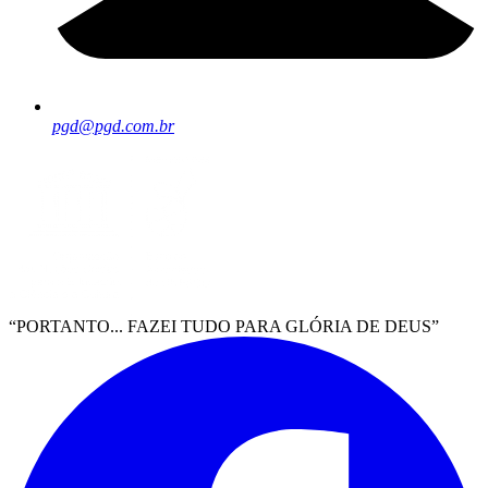
pgd@pgd.com.br
“PORTANTO... FAZEI TUDO PARA GLÓRIA DE DEUS”