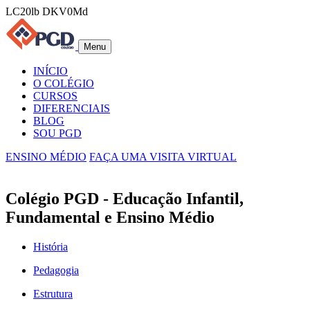
LC20lb DKV0Md
Menu
INÍCIO
O COLÉGIO
CURSOS
DIFERENCIAIS
BLOG
SOU PGD
ENSINO MÉDIO
FAÇA UMA VISITA VIRTUAL
Colégio PGD - Educação Infantil,
Fundamental e Ensino Médio
História
Pedagogia
Estrutura