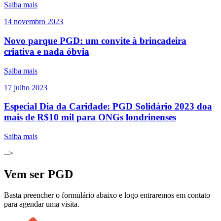
Saiba mais
14
novembro
2023
Novo parque PGD: um convite à brincadeira
criativa e nada óbvia
Saiba mais
17
julho
2023
Especial Dia da Caridade: PGD Solidário 2023 doa
mais de R$10 mil para ONGs londrinenses
Saiba mais
-->
Vem ser PGD
Basta preencher o formulário abaixo e logo entraremos em contato
para agendar uma visita.