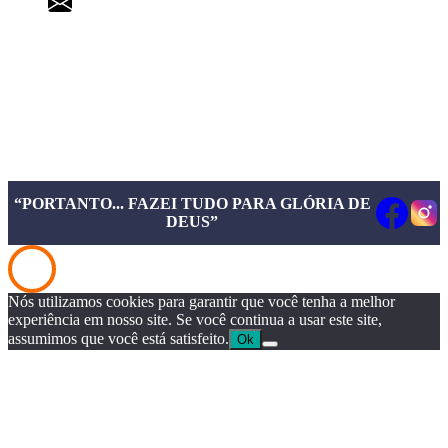
pgd@pgd.com.br
“PORTANTO... FAZEI TUDO PARA GLÓRIA DE
DEUS”
Nós utilizamos cookies para garantir que você tenha a melhor
experiência em nosso site. Se você continua a usar este site,
assumimos que você está satisfeito.
Ok