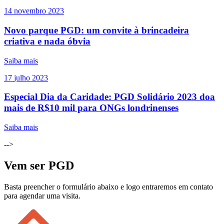
14
novembro
2023
Novo parque PGD: um convite à brincadeira
criativa e nada óbvia
Saiba mais
17
julho
2023
Especial Dia da Caridade: PGD Solidário 2023 doa
mais de R$10 mil para ONGs londrinenses
Saiba mais
-->
Vem ser PGD
Basta preencher o formulário abaixo e logo entraremos em contato
para agendar uma visita.