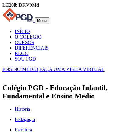
LC20lb DKV0Md
Menu
INÍCIO
O COLÉGIO
CURSOS
DIFERENCIAIS
BLOG
SOU PGD
ENSINO MÉDIO
FAÇA UMA VISITA VIRTUAL
Colégio PGD - Educação Infantil,
Fundamental e Ensino Médio
História
Pedagogia
Estrutura