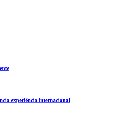
ente
cia experiência internacional