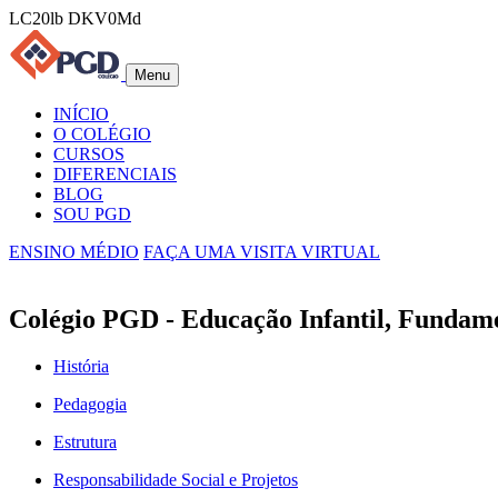
LC20lb DKV0Md
Menu
INÍCIO
O COLÉGIO
CURSOS
DIFERENCIAIS
BLOG
SOU PGD
ENSINO MÉDIO
FAÇA UMA VISITA VIRTUAL
Colégio PGD - Educação Infantil, Fundam
História
Pedagogia
Estrutura
Responsabilidade Social e Projetos