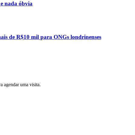
 e nada óbvia
mais de R$10 mil para ONGs londrinenses
a agendar uma visita.