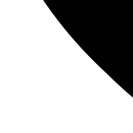
Nós utilizamos cookies para garantir que você tenha a melhor experiênc