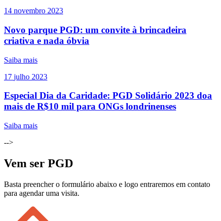
14
novembro
2023
Novo parque PGD: um convite à brincadeira
criativa e nada óbvia
Saiba mais
17
julho
2023
Especial Dia da Caridade: PGD Solidário 2023 doa
mais de R$10 mil para ONGs londrinenses
Saiba mais
-->
Vem ser PGD
Basta preencher o formulário abaixo e logo entraremos em contato
para agendar uma visita.