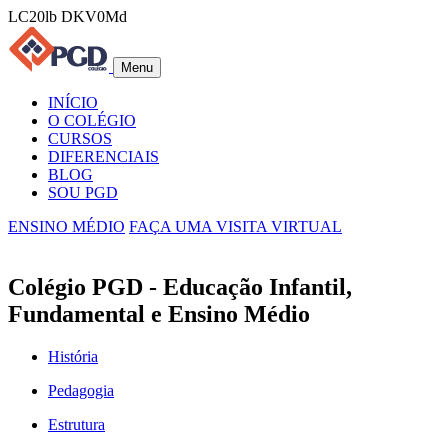
LC20lb DKV0Md
Menu
INÍCIO
O COLÉGIO
CURSOS
DIFERENCIAIS
BLOG
SOU PGD
ENSINO MÉDIO
FAÇA UMA VISITA VIRTUAL
Colégio PGD - Educação Infantil,
Fundamental e Ensino Médio
História
Pedagogia
Estrutura