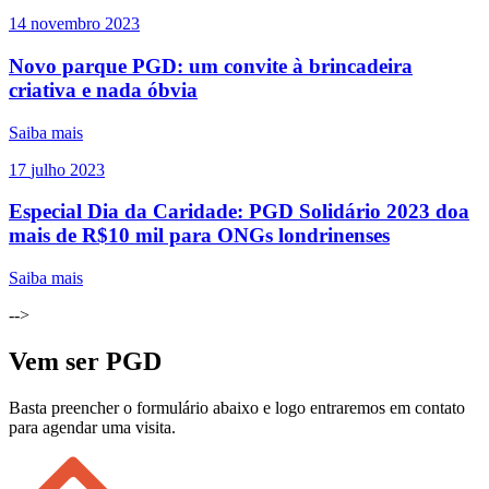
14
novembro
2023
Novo parque PGD: um convite à brincadeira
criativa e nada óbvia
Saiba mais
17
julho
2023
Especial Dia da Caridade: PGD Solidário 2023 doa
mais de R$10 mil para ONGs londrinenses
Saiba mais
-->
Vem ser PGD
Basta preencher o formulário abaixo e logo entraremos em contato
para agendar uma visita.