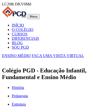
LC20lb DKV0Md
Menu
INÍCIO
O COLÉGIO
CURSOS
DIFERENCIAIS
BLOG
SOU PGD
ENSINO MÉDIO
FAÇA UMA VISITA VIRTUAL
Colégio PGD - Educação Infantil,
Fundamental e Ensino Médio
História
Pedagogia
Estrutura