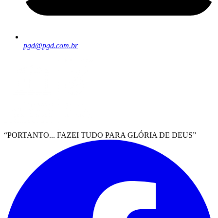
pgd@pgd.com.br
“PORTANTO... FAZEI TUDO PARA GLÓRIA DE DEUS”