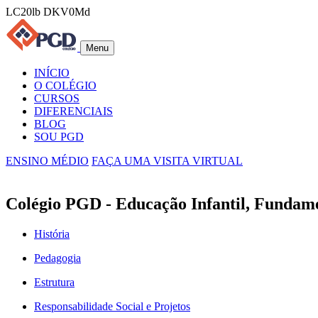
LC20lb DKV0Md
Menu
INÍCIO
O COLÉGIO
CURSOS
DIFERENCIAIS
BLOG
SOU PGD
ENSINO MÉDIO
FAÇA UMA VISITA VIRTUAL
Colégio PGD - Educação Infantil, Fundam
História
Pedagogia
Estrutura
Responsabilidade Social e Projetos