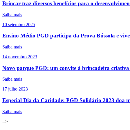
Brincar traz diversos benefícios para o desenvolviment
Saiba mais
10
setembro
2025
Ensino Médio PGD participa da Prova Bússola e viven
Saiba mais
14
novembro
2023
Novo parque PGD: um convite à brincadeira criativa
Saiba mais
17
julho
2023
Especial Dia da Caridade: PGD Solidário 2023 doa 
Saiba mais
-->