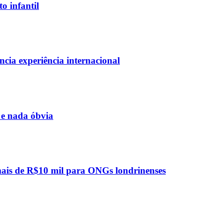
o infantil
cia experiência internacional
 e nada óbvia
mais de R$10 mil para ONGs londrinenses