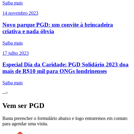
Saiba mais
14
novembro
2023
Novo parque PGD: um convite à brincadeira
criativa e nada óbvia
Saiba mais
17
julho
2023
Especial Dia da Caridade: PGD Solidário 2023 doa
mais de R$10 mil para ONGs londrinenses
Saiba mais
-->
Vem ser PGD
Basta preencher o formulário abaixo e logo entraremos em contato
para agendar uma visita.