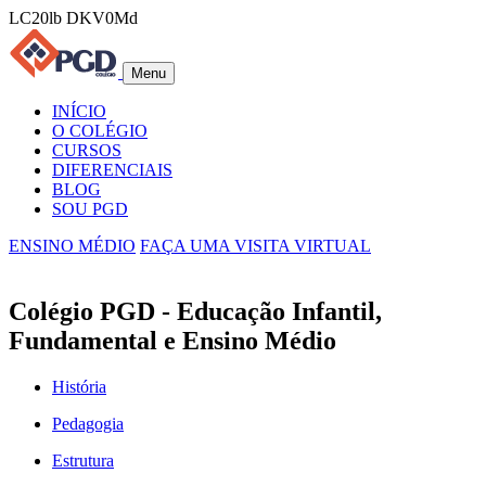
LC20lb DKV0Md
Menu
INÍCIO
O COLÉGIO
CURSOS
DIFERENCIAIS
BLOG
SOU PGD
ENSINO MÉDIO
FAÇA UMA VISITA VIRTUAL
Colégio PGD - Educação Infantil,
Fundamental e Ensino Médio
História
Pedagogia
Estrutura